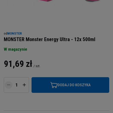
od
MONSTER
MONSTER Monster Energy Ultra - 12x 500ml
W magazynie
91,69 zł
/
szt.
DODAJ DO KOSZYKA