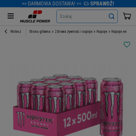
>> DARMOWA DOSTAWA! <<
SPRAWDŹ!
Szukaj
Wstecz
Strona główna
Zdrowa żywność i napoje
Napoje
Napoje energety