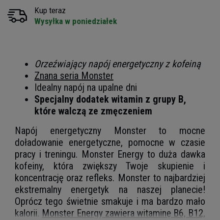
Kup teraz
Wysyłka w poniedziałek
Orzeźwiający napój energetyczny z kofeiną
Znana seria Monster
Idealny napój na upalne dni
Specjalny dodatek witamin z grupy B,
które walczą ze zmęczeniem
Napój energetyczny Monster to mocne
doładowanie energetyczne, pomocne w czasie
pracy i treningu. Monster Energy to duża dawka
kofeiny, która zwiększy Twoje skupienie i
koncentrację oraz refleks. Monster to najbardziej
ekstremalny energetyk na naszej planecie!
Oprócz tego świetnie smakuje i ma bardzo mało
kalorii.
Monster Energy zawiera witaminę B6, B12,