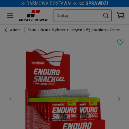
>> DARMOWA DOSTAWA! <<
SPRAWDŹ!
Szukaj
Wstecz
Strona główna
Suplementy i odżywki
Węglowodany
Żele energet