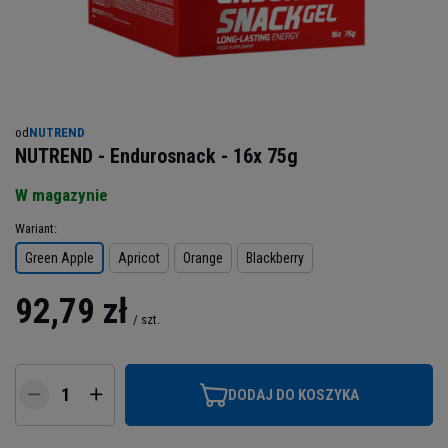
od
NUTREND
NUTREND - Endurosnack - 16x 75g
W magazynie
Wariant
Green Apple
Apricot
Orange
Blackberry
92,79 zł
/
szt.
DODAJ DO KOSZYKA