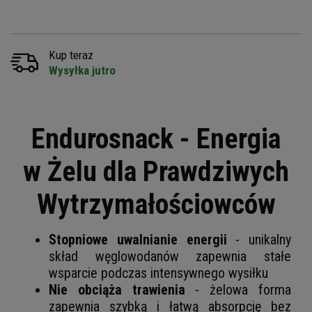
Kup teraz
Wysyłka jutro
Endurosnack - Energia
w Żelu dla Prawdziwych
Wytrzymałościowców
Stopniowe uwalnianie energii
- unikalny
skład węglowodanów zapewnia stałe
wsparcie podczas intensywnego wysiłku
Nie obciąża trawienia
- żelowa forma
zapewnia szybką i łatwą absorpcję bez