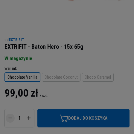
od
EXTRIFIT
EXTRIFIT - Baton Hero - 15x 65g
W magazynie
Wariant
Chocolate Vanilla
Chocolate Coconut
Choco Caramel
99,00 zł
/
szt.
DODAJ DO KOSZYKA