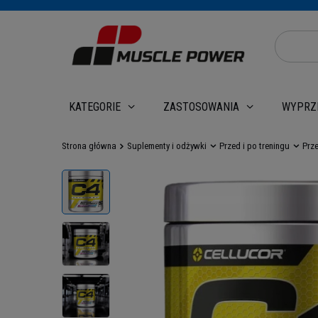
WYPRZ
KATEGORIE
ZASTOSOWANIA
Strona główna
Suplementy i odżywki
Przed i po treningu
Prz