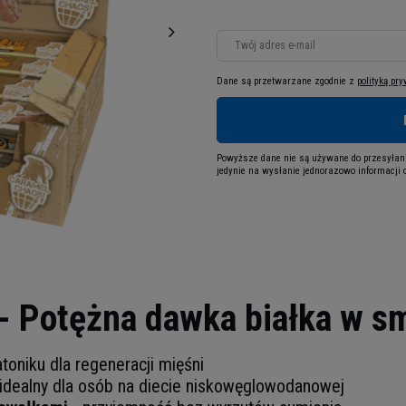
Twój adres e-mail
Dane są przetwarzane zgodnie z
polityką pr
Powyższe dane nie są używane do przesyłani
jedynie na wysłanie jednorazowo informacji o
- Potężna dawka białka w sm
toniku dla regeneracji mięśni
idealny dla osób na diecie niskowęglowodanowej