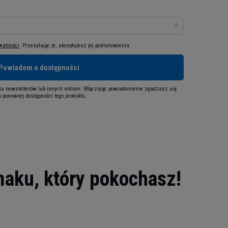
ywatności
. Przesyłając je, akceptujesz jej postanowienia.
Powiadom o dostępności
a newsletterów lub innych reklam. Włączając powiadomienie zgadzasz się
 ponownej dostępności tego produktu.
aku, który pokochasz!