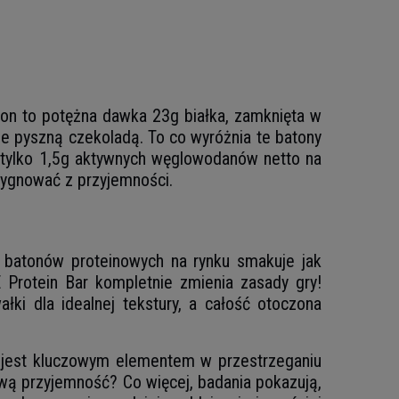
on to potężna dawka 23g białka, zamknięta w
e pyszną czekoladą. To co wyróżnia te batony
tylko 1,5g aktywnych węglowodanów netto na
zygnować z przyjemności.
 batonów proteinowych na rynku smakuje jak
Protein Bar kompletnie zmienia zasady gry!
ki dla idealnej tekstury, a całość otoczona
 jest kluczowym elementem w przestrzeganiu
wą przyjemność? Co więcej, badania pokazują,