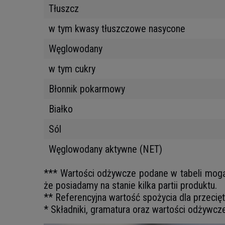
Tłuszcz
w tym kwasy tłuszczowe nasycone
Węglowodany
w tym cukry
Błonnik pokarmowy
Białko
Sól
Węglowodany aktywne (NET)
*** Wartości odżywcze podane w tabeli mogą ni
że posiadamy na stanie kilka partii produktu.
** Referencyjna wartość spożycia dla przecię
* Składniki, gramatura oraz wartości odżywcz