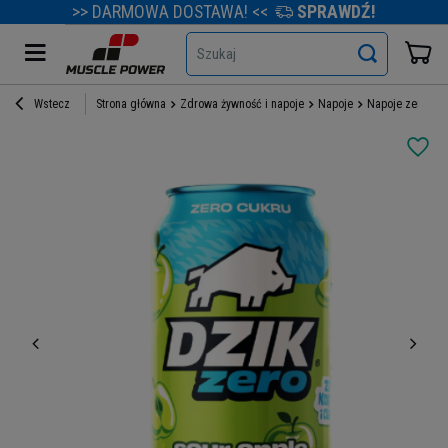
>> DARMOWA DOSTAWA! <<
SPRAWDŹ!
Szukaj
Wstecz
Strona główna
Zdrowa żywność i napoje
Napoje
Napoje zero cuk