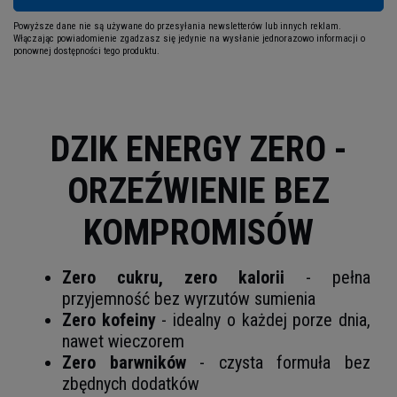
Powyższe dane nie są używane do przesyłania newsletterów lub innych reklam.
Włączając powiadomienie zgadzasz się jedynie na wysłanie jednorazowo informacji o
ponownej dostępności tego produktu.
DZIK ENERGY ZERO -
ORZEŹWIENIE BEZ
KOMPROMISÓW
Zero cukru, zero kalorii
- pełna
przyjemność bez wyrzutów sumienia
Zero kofeiny
- idealny o każdej porze dnia,
nawet wieczorem
Zero barwników
- czysta formuła bez
zbędnych dodatków