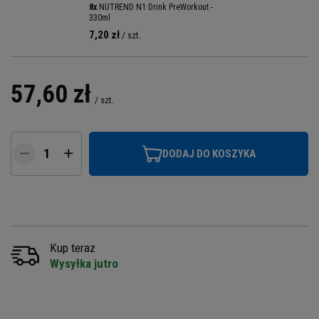
8x
NUTREND N1 Drink PreWorkout -
330ml
7,20 zł
/ szt.
57,60 zł
/
szt.
DODAJ DO KOSZYKA
Kup teraz
Wysyłka jutro