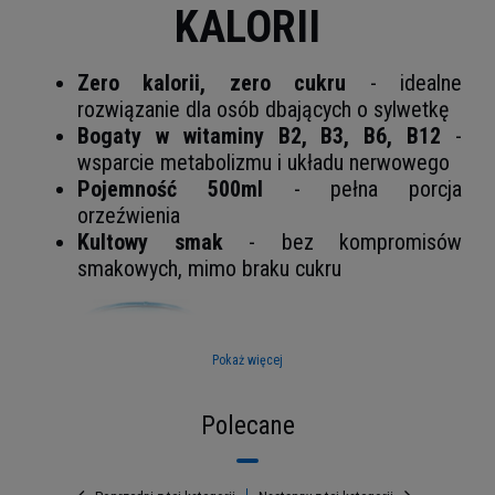
KALORII
Zero kalorii, zero cukru
- idealne
rozwiązanie dla osób dbających o sylwetkę
Bogaty w witaminy B2, B3, B6, B12
-
wsparcie metabolizmu i układu nerwowego
Pojemność 500ml
- pełna porcja
orzeźwienia
Kultowy smak
- bez kompromisów
smakowych, mimo braku cukru
Pokaż więcej
Polecane