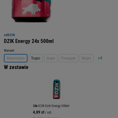
od
DZIK
DZIK Energy 24x 500ml
Wariant
+4
Watermelon
Tropic
Grape
Pineapple
Mojito
W zestawie
24x
DZIK Dzik Energy 500ml
4,89 zł
/ szt.