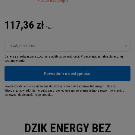
Produkt niedostępny.
117,36 zł
/
szt.
Twój adres e-mail
Dane są przetwarzane zgodnie z
polityką prywatności
. Przesyłając je, akceptujesz jej
postanowienia.
Powiadom o dostępności
Powyższe dane nie są używane do przesyłania newsletterów lub innych reklam.
Włączając powiadomienie zgadzasz się jedynie na wysłanie jednorazowo informacji o
ponownej dostępności tego produktu.
DZIK ENERGY BEZ