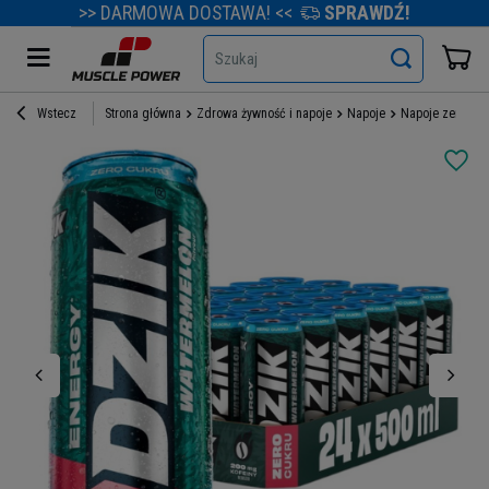
>> DARMOWA DOSTAWA! <<
SPRAWDŹ!
Szukaj
Wstecz
Strona główna
Zdrowa żywność i napoje
Napoje
Napoje zero cuk