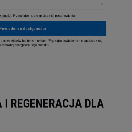
ywatności
. Przesyłając je, akceptujesz jej postanowienia.
Powiadom o dostępności
a newsletterów lub innych reklam. Włączając powiadomienie zgadzasz się
 ponownej dostępności tego produktu.
 I REGENERACJA DLA