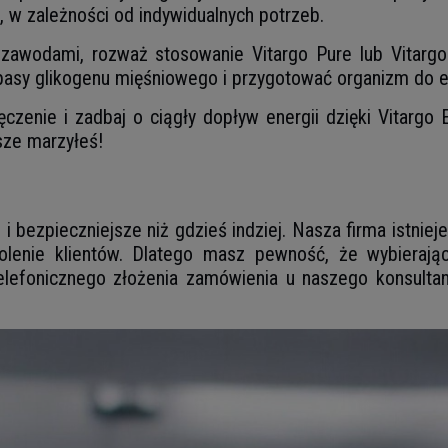
, w zależności od indywidualnych potrzeb.
zawodami, rozważ stosowanie Vitargo Pure lub Vitargo 
apasy glikogenu mięśniowego i przygotować organizm do 
enie i zadbaj o ciągły dopływ energii dzięki Vitargo El
sze marzyłeś!
i bezpieczniejsze niż gdzieś indziej. Nasza firma istnie
lenie klientów. Dlatego masz pewność, że wybierając 
lefonicznego złożenia zamówienia u naszego konsultant