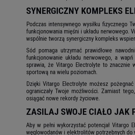
SYNERGICZNY KOMPLEKS E
Podczas intensywnego wysiłku fizycznego Two
funkcjonowania mięśni i układu nerwowego. Vi
wspólnie tworzą synergiczny kompleks wspier
Sód pomaga utrzymać prawidłowe nawodnie
funkcjonowanie układu nerwowego, a wapń p
sprawia, że Vitargo Electrolyte to znaczn
sportową na wielu poziomach.
Dzięki Vitargo Electrolyte możesz pożegna
ograniczały Twoje możliwości. Zamiast tego,
osiągać nowe rekordy życiowe.
ZASILAJ SWOJE CIAŁO JAK
Aby w pełni wykorzystać potencjał Vitargo E
węglowodanów i elektrolitów potrzebnych do 