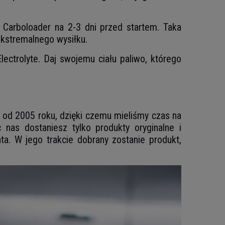
Carboloader na 2-3 dni przed startem. Taka
ekstremalnego wysiłku.
ectrolyte. Daj swojemu ciału paliwo, którego
je od 2005 roku, dzięki czemu mieliśmy czas na
nas dostaniesz tylko produkty oryginalne i
a. W jego trakcie dobrany zostanie produkt,