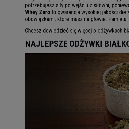
potrzebujesz siły po wyjściu z siłowni, poni
Whey Zero
to gwarancja wysokiej jakości die
obowiązkami, które masz na głowie. Pamiętaj
Chcesz dowiedzieć się więcej o odżywkach bi
NAJLEPSZE ODŻYWKI BIAŁK