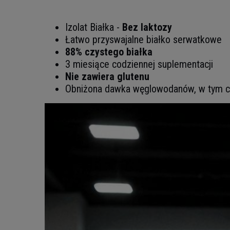
Izolat Białka -
Bez laktozy
Łatwo przyswajalne białko serwatkowe
88% czystego białka
3 miesiące codziennej suplementacji
Nie zawiera glutenu
Obniżona dawka węglowodanów, w tym c