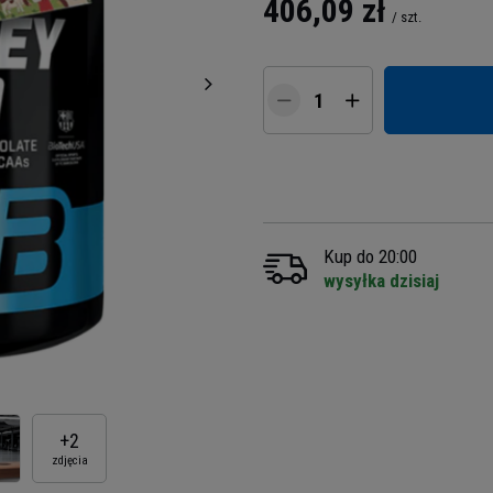
406,09 zł
/
szt.
Kup do 20:00
wysyłka dzisiaj
+
2
zdjęcia