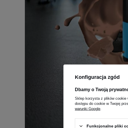
Konfiguracja zgód
Dbamy o Twoją prywatn
Sklep korzysta z plików cookie 
dostępu do cookie w Twojej prz
warunki Google
.
Funkcjonalne pliki 