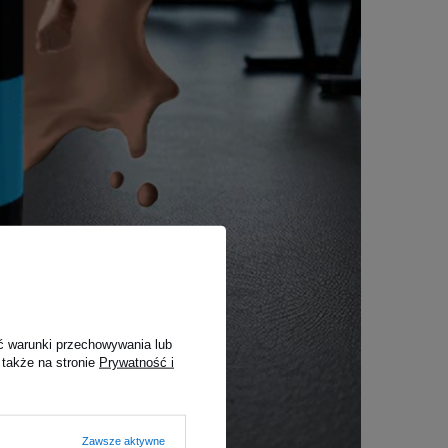
ć warunki przechowywania lub
 także na stronie
Prywatność i
Zawsze aktywne