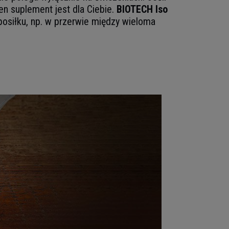
en suplement jest dla Ciebie.
BIOTECH Iso
posiłku, np. w przerwie między wieloma