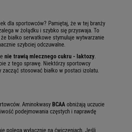
ek dla sportowców? Pamiętaj, że w tej branży
alega w żołądku i szybko się przyswaja. To
 że białko serwatkowe stymuluje wytwarzanie
nacznie szybciej odczuwalne.
re
nie trawią mlecznego cukru - laktozy
.
sobie z tego sprawę. Niektórzy sportowcy
 zacząć stosować białko w postaci izolatu.
sportowców. Aminokwasy
BCAA
obniżają uczucie
żliwość podejmowania częstych i naprawdę
ie polega wyłącznie na ćwiczeniach. Jeśli