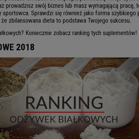
eważ prowadzisz swój biznes lub masz wymagającą pracę, t
ty sportowca. Sprawdzi się również jako forma szybkiego 
, że zbilansowana dieta to podstawa Twojego sukcesu.
ałkowych? Koniecznie zobacz ranking tych suplementów!
OWE 2018