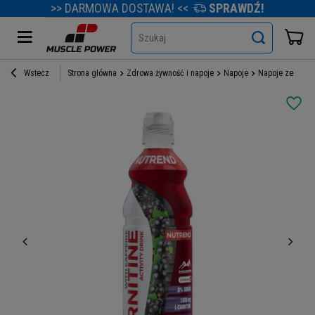
>> DARMOWA DOSTAWA! <<
SPRAWDŹ!
Szukaj
Wstecz
Strona główna
Zdrowa żywność i napoje
Napoje
Napoje zero cuk