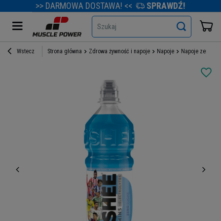
>> DARMOWA DOSTAWA! <<
SPRAWDŹ!
Szukaj
Wstecz
Strona główna
Zdrowa żywność i napoje
Napoje
Napoje zero cuk