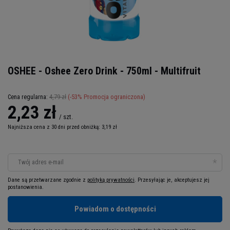
OSHEE - Oshee Zero Drink - 750ml - Multifruit
4,79 zł
(-
53
% Promocja ograniczona)
Cena regularna:
2,23 zł
/
szt.
Najniższa cena z 30 dni przed obniżką:
3,19 zł
Twój adres e-mail
Dane są przetwarzane zgodnie z
polityką prywatności
. Przesyłając je, akceptujesz jej
postanowienia.
Powiadom o dostępności