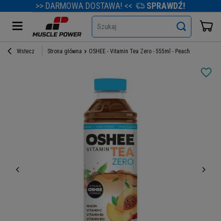
>> DARMOWA DOSTAWA! <<
SPRAWDŹ!
Szukaj
Wstecz
Strona główna
OSHEE - Vitamin Tea Zero - 555ml - Peach