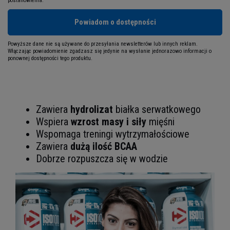
postanowienia.
Powiadom o dostępności
Powyższe dane nie są używane do przesyłania newsletterów lub innych reklam.
Włączając powiadomienie zgadzasz się jedynie na wysłanie jednorazowo informacji o
ponownej dostępności tego produktu.
Zawiera
hydrolizat
białka serwatkowego
Wspiera
wzrost masy i siły
mięśni
Wspomaga treningi wytrzymałościowe
Zawiera
dużą ilość BCAA
Dobrze rozpuszcza się w wodzie