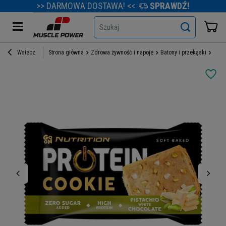
>> DARMOWA DOSTAWA! <<
SPRAWDŹ!
Szukaj
Wstecz
Strona główna
Zdrowa żywność i napoje
Batony i przekąski
Prze