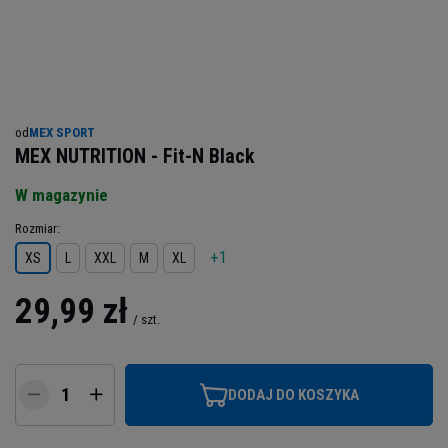
od
MEX SPORT
MEX NUTRITION - Fit-N Black
W magazynie
Rozmiar
+1
XS
L
XXL
M
XL
29,99 zł
/
szt.
DODAJ DO KOSZYKA