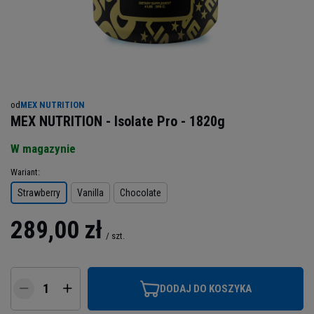
od
MEX NUTRITION
MEX NUTRITION - Isolate Pro - 1820g
W magazynie
Wariant
Strawberry
Vanilla
Chocolate
289,00 zł
/
szt.
DODAJ DO KOSZYKA