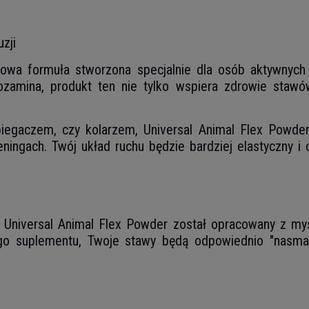
zji
wa formuła stworzona specjalnie dla osób aktywnych f
zamina, produkt ten nie tylko wspiera zdrowie stawów 
, biegaczem, czy kolarzem, Universal Animal Flex Powd
ningach. Twój układ ruchu będzie bardziej elastyczny i
! Universal Animal Flex Powder został opracowany z my
ego suplementu, Twoje stawy będą odpowiednio "nasmar