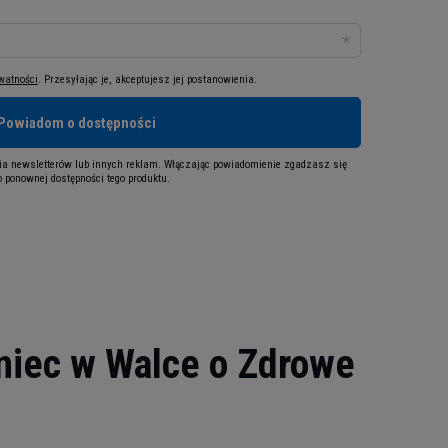
ywatności
. Przesyłając je, akceptujesz jej postanowienia.
Powiadom o dostępności
a newsletterów lub innych reklam. Włączając powiadomienie zgadzasz się
 ponownej dostępności tego produktu.
niec w Walce o Zdrowe