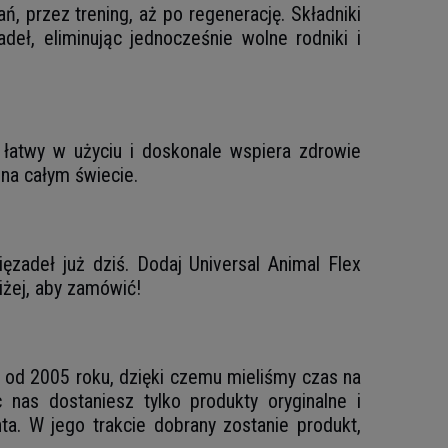
 przez trening, aż po regenerację. Składniki
deł, eliminując jednocześnie wolne rodniki i
 łatwy w użyciu i doskonale wspiera zdrowie
na całym świecie.
ęzadeł już dziś. Dodaj Universal Animal Flex
iżej, aby zamówić!
je od 2005 roku, dzięki czemu mieliśmy czas na
nas dostaniesz tylko produkty oryginalne i
a. W jego trakcie dobrany zostanie produkt,