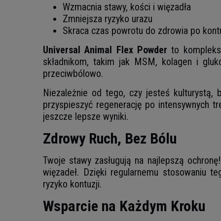
Wzmacnia stawy, kości i więzadła
Zmniejsza ryzyko urazu
Skraca czas powrotu do zdrowia po kontu
Universal Animal Flex Powder
to komplekso
składnikom, takim jak MSM, kolagen i gluko
przeciwbólowo.
Niezależnie od tego, czy jesteś kulturystą
przyspieszyć regenerację po intensywnych tre
jeszcze lepsze wyniki.
Zdrowy Ruch, Bez Bólu
Twoje stawy zasługują na najlepszą ochronę
więzadeł. Dzięki regularnemu stosowaniu t
ryzyko kontuzji.
Wsparcie na Każdym Kroku