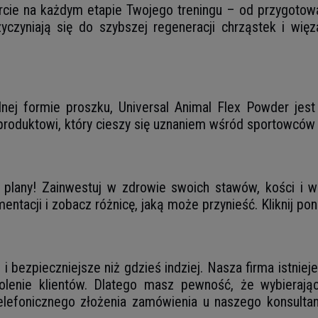
cie na każdym etapie Twojego treningu – od przygotowań,
yczyniają się do szybszej regeneracji chrząstek i więza
lnej formie proszku, Universal Animal Flex Powder jest
roduktowi, który cieszy się uznaniem wśród sportowców 
plany! Zainwestuj w zdrowie swoich stawów, kości i wi
tacji i zobacz różnicę, jaką może przynieść. Kliknij pon
i bezpieczniejsze niż gdzieś indziej. Nasza firma istnie
lenie klientów. Dlatego masz pewność, że wybierając 
lefonicznego złożenia zamówienia u naszego konsultant