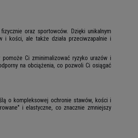
izycznie oraz sportowców. Dzięki unikalnym
i kości, ale także działa przeciwzapalnie i
er pomoże Ci zminimalizować ryzyko urazów i
 odporny na obciążenia, co pozwoli Ci osiągać
ślą o kompleksowej ochronie stawów, kości i
owane" i elastyczne, co znacznie zmniejszy