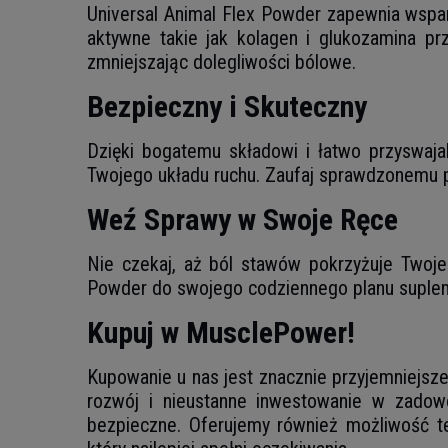
Universal Animal Flex Powder zapewnia wspar
aktywne takie jak kolagen i glukozamina prz
zmniejszając dolegliwości bólowe.
Bezpieczny i Skuteczny
Dzięki bogatemu składowi i łatwo przyswaja
Twojego układu ruchu. Zaufaj sprawdzonemu p
Weź Sprawy w Swoje Ręce
Nie czekaj, aż ból stawów pokrzyżuje Twoje 
Powder do swojego codziennego planu suplemen
Kupuj w MusclePower!
Kupowanie u nas jest znacznie przyjemniejsze 
rozwój i nieustanne inwestowanie w zadowo
bezpieczne. Oferujemy również możliwość te