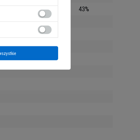
43%
wszystkie