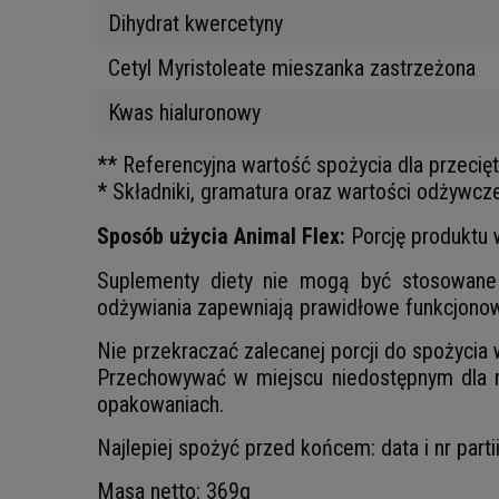
Dihydrat kwercetyny
Cetyl Myristoleate mieszanka zastrzeżona
Kwas hialuronowy
** Referencyjna wartość spożycia dla przecię
* Składniki, gramatura oraz wartości odżywcz
Sposób użycia Animal Flex:
Porcję produktu 
Suplementy diety nie mogą być stosowane j
odżywiania zapewniają prawidłowe funkcjonow
Nie przekraczać zalecanej porcji do spożycia
Przechowywać w miejscu niedostępnym dla m
opakowaniach.
Najlepiej spożyć przed końcem: data i nr part
Masa netto: 369g