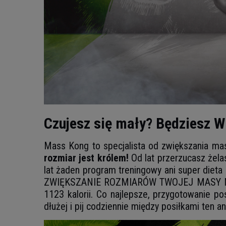
Czujesz się mały? Będziesz W
Mass Kong to specjalista od zwiększania masy
rozmiar jest królem!
Od lat przerzucasz żela
lat żaden program treningowy ani super dieta
ZWIĘKSZANIE ROZMIARÓW TWOJEJ MASY MIĘŚN
1123 kalorii. Co najlepsze, przygotowanie po
dłużej i pij codziennie między posiłkami ten an