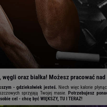
ii, węgli oraz białka! Możesz pracować na
kszym - gdziekolwiek jesteś.
Niech więc kalorie płynąc
szczowych sprzyjają Twojej masie.
Potrzebujesz pona
sobie cel - chcę być WIĘKSZY, TU I TERAZ!