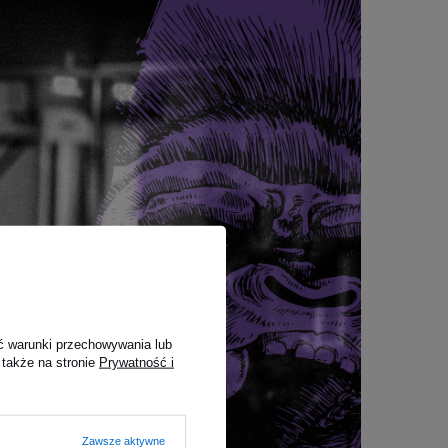
ć warunki przechowywania lub
 także na stronie
Prywatność i
Zawsze aktywne