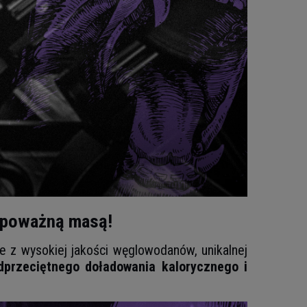
d poważną masą!
e z wysokiej jakości węglowodanów, unikalnej
dprzeciętnego doładowania kalorycznego i