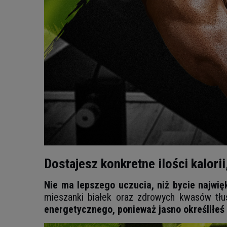
Dostajesz konkretne ilości kalor
Nie ma lepszego uczucia, niż bycie najwię
mieszanki białek oraz zdrowych kwasów tłu
energetycznego, ponieważ jasno określiłeś 