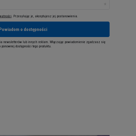
ywatności
. Przesyłając je, akceptujesz jej postanowienia.
Powiadom o dostępności
a newsletterów lub innych reklam. Włączając powiadomienie zgadzasz się
 ponownej dostępności tego produktu.