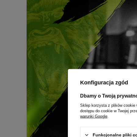
Konfiguracja zgód
Dbamy o Twoją prywatn
Sklep korzysta z plików cookie 
dostępu do cookie w Twojej prz
warunki Google
.
Funkcjonalne pliki 