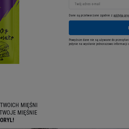
Twój adres e-mail
Dane są przetwarzane zgodnie z
polityką pr
Powyższe dane nie są używane do przesyłani
jedynie na wysłanie jednorazowo informacji o
 TWOICH MIĘŚNI
TWOJE MIĘŚNIE
GORYL!