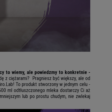
y to wiemy, ale powiedzmy to konkretnie -
dę z ciężarami? Pragniesz być większy, ale od
iro.Lab! To produkt stworzony w jednym celu -
 ml odtłuszczonego mleka dostarczy Ci aż
a mniejszym lub po prostu chudym, nie zwlekaj