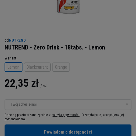
od
NUTREND
NUTREND - Zero Drink - 18tabs. - Lemon
Wariant
Lemon
Blackcurrant
Orange
22,35 zł
/
szt.
Twój adres e-mail
Dane są przetwarzane zgodnie z
polityką prywatności
. Przesyłając je, akceptujesz jej
postanowienia.
Powiadom o dostępności