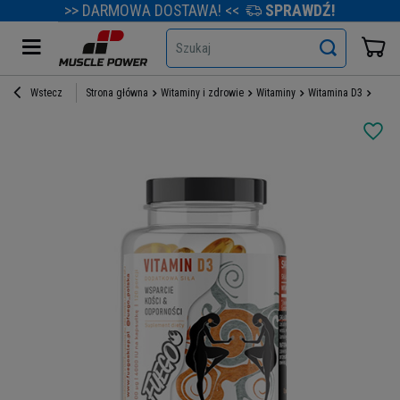
>> DARMOWA DOSTAWA! <<
SPRAWDŹ!
Szukaj
Wstecz
Strona główna
Witaminy i zdrowie
Witaminy
Witamina D3
FUEGO