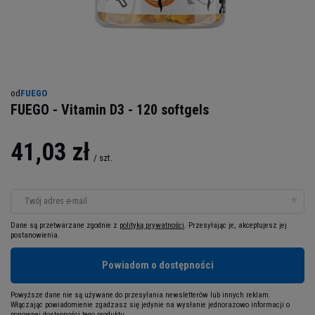
od
FUEGO
FUEGO - Vitamin D3 - 120 softgels
41,03 zł
/
szt.
Twój adres e-mail
Dane są przetwarzane zgodnie z
polityką prywatności
. Przesyłając je, akceptujesz jej
postanowienia.
Powiadom o dostępności
Powyższe dane nie są używane do przesyłania newsletterów lub innych reklam.
Włączając powiadomienie zgadzasz się jedynie na wysłanie jednorazowo informacji o
ponownej dostępności tego produktu.