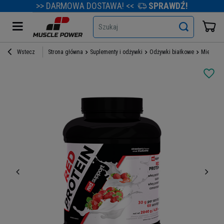
>> DARMOWA DOSTAWA! <<
SPRAWDŹ!
Szukaj
Wstecz
Strona główna
Suplementy i odżywki
Odżywki białkowe
Mieszank