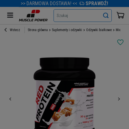
>> DARMOWA DOSTAWA! <<
SPRAWDŹ!
Szukaj
Wstecz
Strona główna
Suplementy i odżywki
Odżywki białkowe
Mieszank