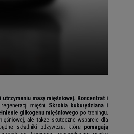
 i utrzymaniu masy mięśniowej.
Koncentrat i
 regeneracji mięśni.
Skrobia kukurydziana i
ełnienie glikogenu mięśniowego
po treningu,
ięśniowej, ale także skuteczne wsparcie dla
zbędne składniki odżywcze, które
pomagają