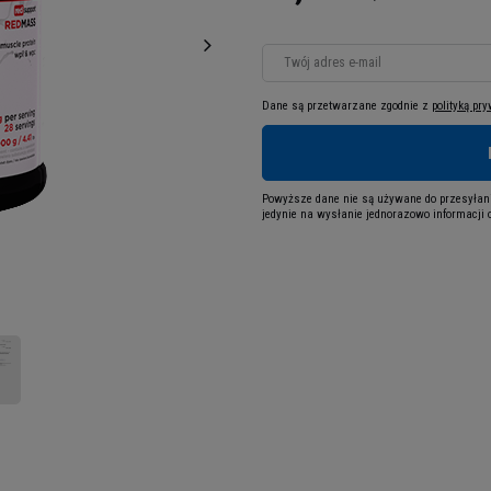
Twój adres e-mail
Dane są przetwarzane zgodnie z
polityką pr
Powyższe dane nie są używane do przesyłani
jedynie na wysłanie jednorazowo informacji o