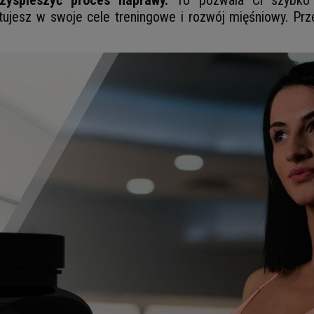
zyspieszyć proces naprawy.
To pozwala Ci szybko w
ujesz w swoje cele treningowe i rozwój mięśniowy. Prz