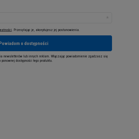
ywatności
. Przesyłając je, akceptujesz jej postanowienia.
Powiadom o dostępności
a newsletterów lub innych reklam. Włączając powiadomienie zgadzasz się
 ponownej dostępności tego produktu.