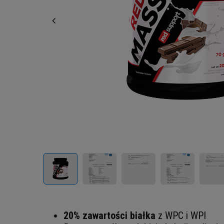
20% zawartości białka
z WPC i WPI