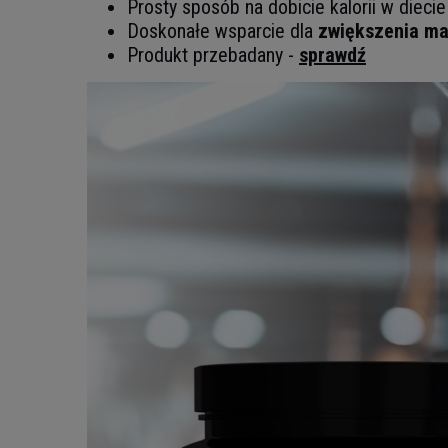
Prosty sposób na dobicie kalorii w diecie
Doskonałe wsparcie dla
zwiększenia mas
Produkt przebadany -
sprawdź