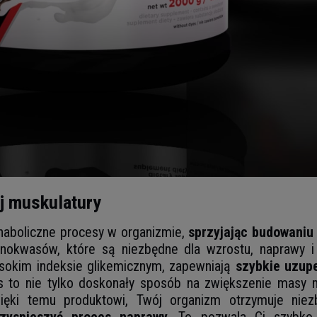
j muskulatury
anaboliczne procesy w organizmie,
sprzyjając budowaniu
inokwasów, które są niezbędne dla wzrostu, naprawy i
okim indeksie glikemicznym, zapewniają
szybkie uzup
s to nie tylko doskonały sposób na zwiększenie masy m
Dzięki temu produktowi, Twój organizm otrzymuje nie