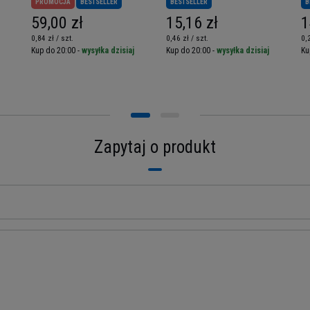
PROMOCJA
BESTSELLER
BESTSELLER
B
59,00 zł
15,16 zł
1
0,84 zł / szt.
0,46 zł / szt.
0,
Kup do 20:00 -
wysyłka dzisiaj
Kup do 20:00 -
wysyłka dzisiaj
Ku
Zapytaj o produkt