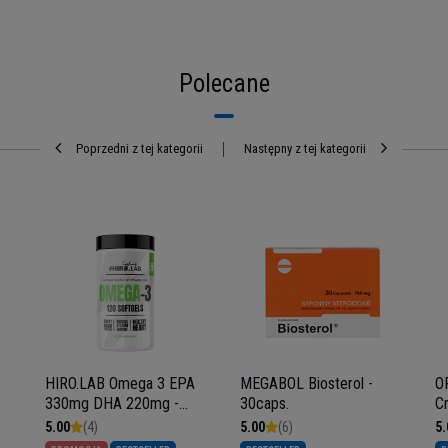
Polecane
Poprzedni z tej kategorii
Następny z tej kategorii
HIRO.LAB Omega 3 EPA
MEGABOL Biosterol -
O
330mg DHA 220mg -
30caps.
Cr
120softgels
K
5.00
(4)
5.00
(6)
5.