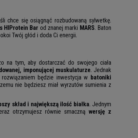
jeśli chce się osiągnąć rozbudowaną sylwetkę.
s HIProtein Bar
od znanej marki
MARS
. Baton
koi Twój głód i doda Ci energii.
zo na tym, aby dostarczać do swojego ciała
owanej, imponującej muskulaturze
. Jednak
 rozwiązaniem będzie inwestycja w
batoniki
 czemu nie będziesz miał wyrzutów sumienia z
pszy skład i największą ilość białka
. Jednym
teraz otrzymujesz równie smaczną
wersję z