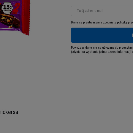
Twój adres e-mail
Dane są przetwarzane zgodnie z
polityką pr
Powyższe dane nie są używane do przesyłani
jedynie na wysłanie jednorazowo informacji o
nickersa