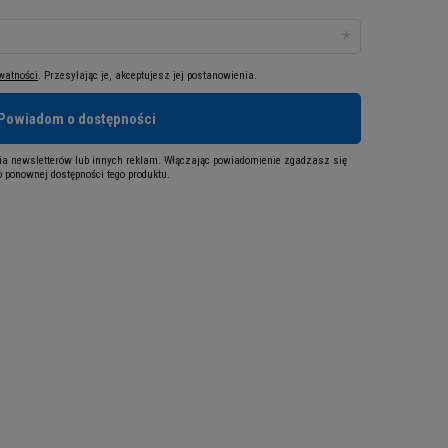
ywatności
. Przesyłając je, akceptujesz jej postanowienia.
Powiadom o dostępności
a newsletterów lub innych reklam. Włączając powiadomienie zgadzasz się
 ponownej dostępności tego produktu.