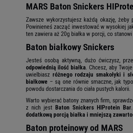
MARS Baton Snickers HIProte
Zawsze wykorzystujesz każdą okazję, żeby 
Powinieneś zacząć inwestować w wysokiej jak
ten zawiera aż 20g białka w porcji, co stanowi
Baton białkowy Snickers
Jesteś osobą aktywną, dużo ćwiczysz, prze
odpowiednią ilość białka
. Chcesz, aby Twoje
uwielbiasz
różnego rodzaju smakołyki i sł
białkowe
– są one równie smaczne, jak typow
powodu dostarczania do ciała pustych kalorii.
Warto wybierać batony znanych firm, sprawdz
z nich jest
Baton Snickers HIProtein Bar
dodatkową porcją białka i mniejszą zawarto
Baton proteinowy od MARS