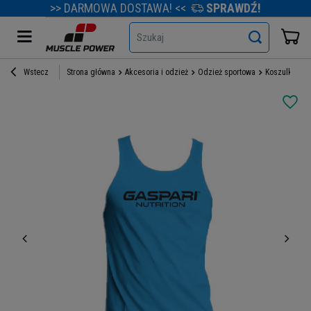
>> DARMOWA DOSTAWA! <<
SPRAWDŹ!
Szukaj
Wstecz
Strona główna
Akcesoria i odzież
Odzież sportowa
Koszulki i T-s