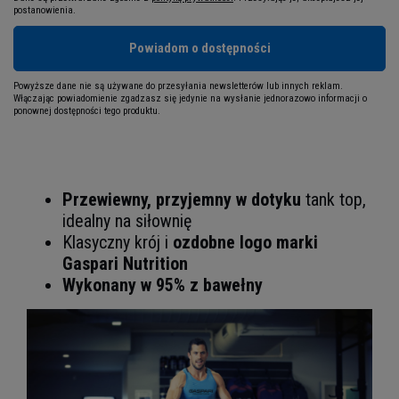
postanowienia.
Powiadom o dostępności
Powyższe dane nie są używane do przesyłania newsletterów lub innych reklam.
Włączając powiadomienie zgadzasz się jedynie na wysłanie jednorazowo informacji o
ponownej dostępności tego produktu.
Przewiewny, przyjemny w dotyku
tank top,
idealny na siłownię
Klasyczny krój i
ozdobne logo marki
Gaspari Nutrition
Wykonany w 95% z bawełny