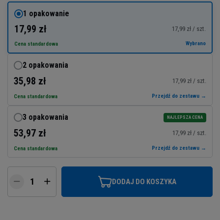
1 opakowanie
17,99 zł
17,99 zł / szt.
Wybrano
Cena standardowa
2 opakowania
35,98 zł
17,99 zł / szt.
Przejdź do zestawu →
Cena standardowa
3 opakowania
NAJLEPSZA CENA
53,97 zł
17,99 zł / szt.
Przejdź do zestawu →
Cena standardowa
DODAJ DO KOSZYKA