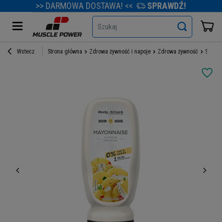
>> DARMOWA DOSTAWA! <<
SPRAWDŹ!
Szukaj
Wstecz
Strona główna
Zdrowa żywność i napoje
Zdrowa żywność
Sosy i