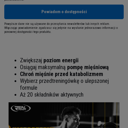
Powiadom o dostępności
Powyższe dane nie są używane do przesyłania newsletterów lub innych reklam.
Włączając powiadomienie zgadzasz się jedynie na wysłanie jednorazowo informacji o
ponownej dostępności tego produktu.
Zwiększaj
poziom energii
Osiągaj maksymalną
pompę mięśniową
Chroń mięśnie przed katabolizmem
Wybierz przedtreningówkę o ulepszonej
formule
Aż 20 składników aktywnych