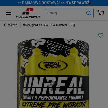
>> DARMOWA DOSTAWA! <<
SPRAWDŹ!
Szukaj
Wstecz
Strona główna
REAL PHARM Unreal - 360g