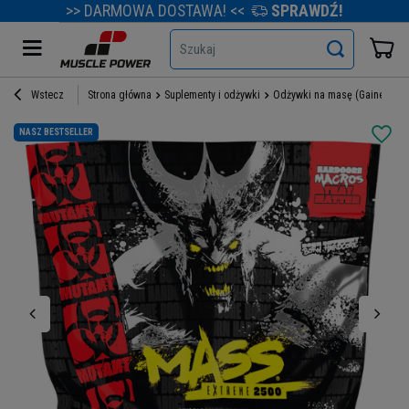
>> DARMOWA DOSTAWA! <<
SPRAWDŹ!
Szukaj
Wstecz
Strona główna
Suplementy i odżywki
Odżywki na masę (Gainery)
NASZ BESTSELLER