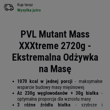
Kup teraz
Wysyłka jutro
PVL Mutant Mass
XXXtreme 2720g -
Ekstremalna Odżywka
na Masę
1070 kcal w jednej porcji
- maksymalne
wsparcie budowy masy mięśniowej
Aż 230g węglowodanów + 30g białka
-
optymalna proporcja dla wzrostu masy
3 różne źródła białka
- szybsze i