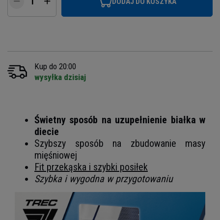
DODAJ DO KOSZYKA
Kup do 20:00
wysyłka dzisiaj
Świetny sposób na uzupełnienie białka w
diecie
Szybszy sposób na zbudowanie masy
mięśniowej
Fit przekąska i szybki posiłek
Szybka i wygodna w przygotowaniu