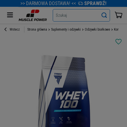
>> DARMOWA DOSTAWA! <<
SPRAWDŹ!
Szukaj
Wstecz
Strona główna
Suplementy i odżywki
Odżywki białkowe
Koncentr