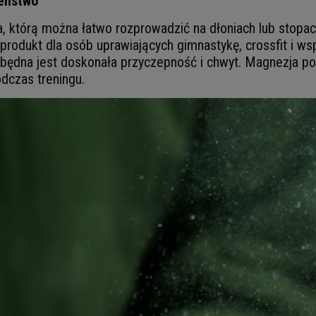
zeństwo
, którą można łatwo rozprowadzić na dłoniach lub stopa
rodukt dla osób uprawiających gimnastykę, crossfit i ws
będna jest doskonała przyczepność i chwyt. Magnezja poch
dczas treningu.