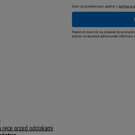
Dane są przetwarzane zgodnie z
polityką pr
Powyższe dane nie są używane do przesyłani
jedynie na wysłanie jednorazowo informacji o
ć
a ręce przed odciskami