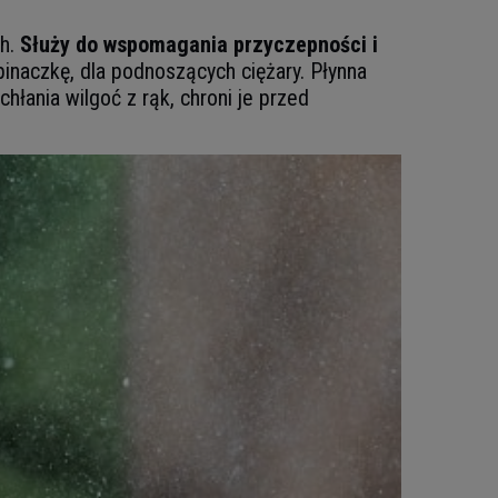
ch.
Służy do wspomagania przyczepności i
pinaczkę, dla podnoszących ciężary. Płynna
łania wilgoć z rąk, chroni je przed