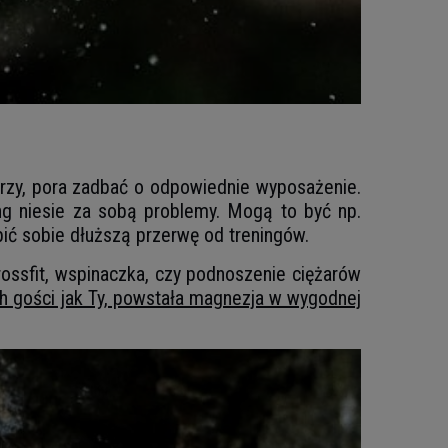
rzy, pora zadbać o odpowiednie wyposażenie.
ing niesie za sobą problemy. Mogą to być np.
bić sobie dłuższą przerwę od treningów.
rossfit, wspinaczka, czy podnoszenie ciężarów
ch gości jak Ty, powstała magnezja w wygodnej