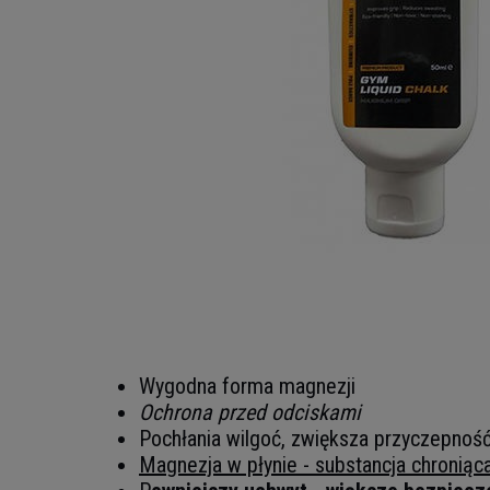
Wygodna forma magnezji
Ochrona przed odciskami
Pochłania wilgoć, zwiększa przyczepnoś
Magnezja w płynie - substancja chroniąc