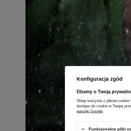
Konfiguracja zgód
Dbamy o Twoją prywatn
Sklep korzysta z plików cookie 
dostępu do cookie w Twojej prz
warunki Google
.
Funkcjonalne pliki 