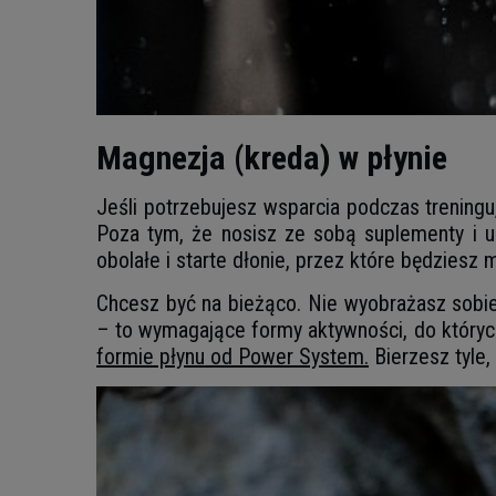
Magnezja (kreda) w płynie
Jeśli potrzebujesz wsparcia podczas trenin
Poza tym, że nosisz ze sobą suplementy i ub
obolałe i starte dłonie, przez które będziesz
Chcesz być na bieżąco. Nie wyobrażasz sobie 
– to wymagające formy aktywności, do który
formie płynu od Power System.
Bierzesz tyle,