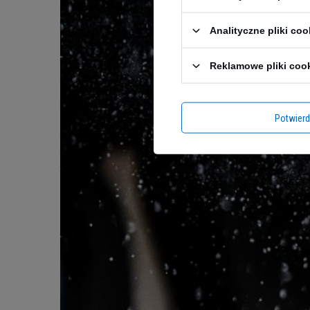
Analityczne pliki coo
Reklamowe pliki coo
Potwier