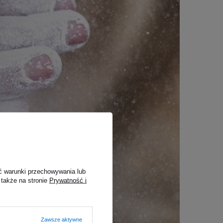
ć warunki przechowywania lub
 także na stronie
Prywatność i
Zawsze aktywne