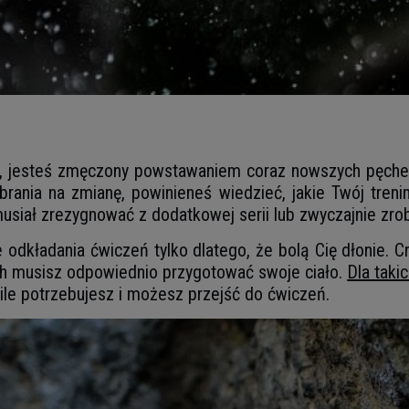
gu, jesteś zmęczony powstawaniem coraz nowszych pęche
rania na zmianę, powinieneś wiedzieć, jakie Twój tren
 musiał zrezygnować z dodatkowej serii lub zwyczajnie zro
odkładania ćwiczeń tylko dlatego, że bolą Cię dłonie. C
ch musisz odpowiednio przygotować swoje ciało.
Dla taki
 ile potrzebujesz i możesz przejść do ćwiczeń.