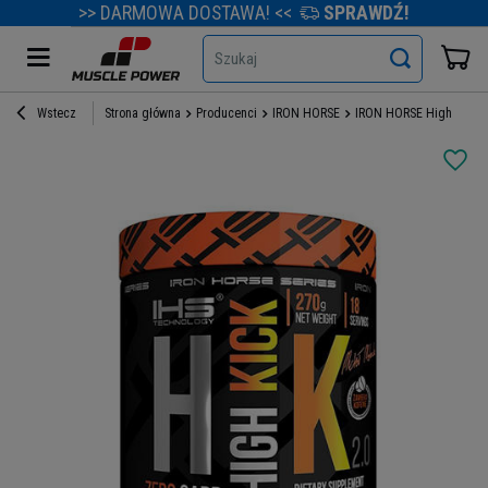
>> DARMOWA DOSTAWA! <<
SPRAWDŹ!
Szukaj
Wstecz
Strona główna
Producenci
IRON HORSE
IRON HORSE High Kick -