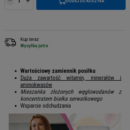
DODAJ DO KOSZYKA
Kup teraz
Wysyłka jutro
Wartościowy zamiennik posiłku
Duża zawartość witamin, minerałów i
aminokwasów
Mieszanka złożonych węglowodanów z
koncentratem białka serwatkowego
Wsparcie odchudzania