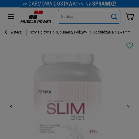
>> DARMOWA DOSTAWA! <<
SPRAWDŹ!
Szukaj
Wstecz
Strona główna
Suplementy i odżywki
Odchudzanie
L-karnityna