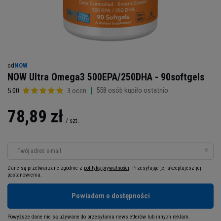
od
NOW
NOW Ultra Omega3 500EPA/250DHA - 90softgels
558
osób kupiło ostatnio
5.00
3 ocen
78,89 zł
/
szt.
Twój adres e-mail
Dane są przetwarzane zgodnie z
polityką prywatności
. Przesyłając je, akceptujesz jej
postanowienia.
Powiadom o dostępności
Powyższe dane nie są używane do przesyłania newsletterów lub innych reklam.