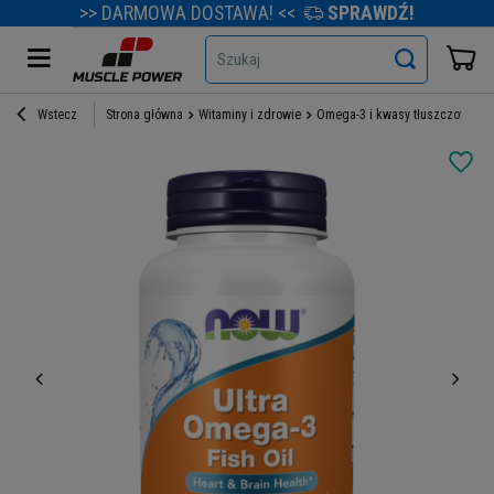
>> DARMOWA DOSTAWA! <<
SPRAWDŹ!
Szukaj
Wstecz
Strona główna
Witaminy i zdrowie
Omega-3 i kwasy tłuszczowe