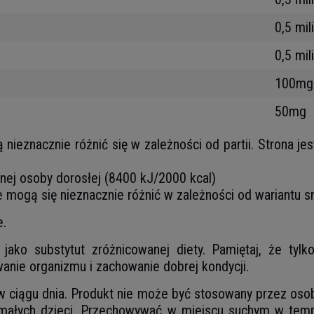
0,5 mil
0,5 mil
100mg
50mg
eznacznie różnić się w zależności od partii. Strona jes
tnej osoby dorosłej (8400 kJ/2000 kcal)
e mogą się nieznacznie różnić w zależności od wariantu
e.
ako substytut zróżnicowanej diety. Pamiętaj, że tyl
anie organizmu i zachowanie dobrej kondycji.
 w ciągu dnia. Produkt nie może być stosowany przez osob
ałych dzieci. Przechowywać w miejscu suchym w temp