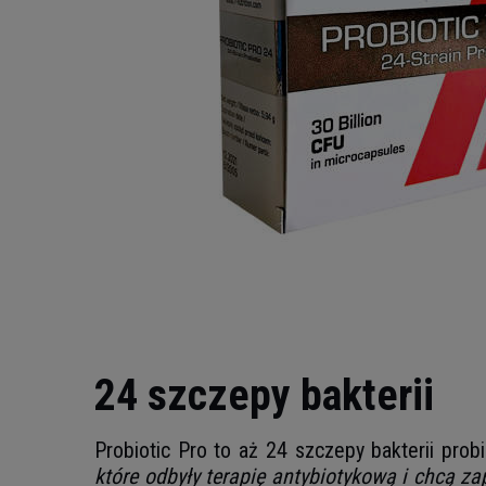
24 szczepy bakterii
Probiotic Pro to aż 24 szczepy bakterii prob
które odbyły terapię antybiotykową i chcą 