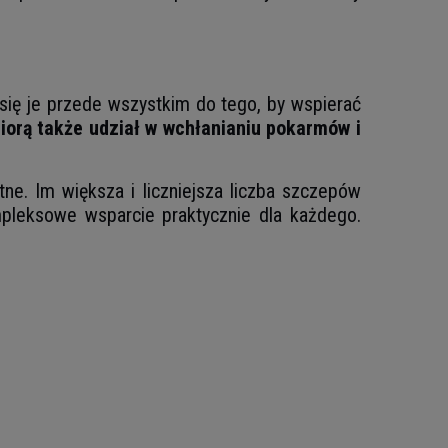
się je przede wszystkim do tego, by wspierać
biorą także udział w wchłanianiu pokarmów i
ne. Im większa i liczniejsza liczba szczepów
pleksowe wsparcie praktycznie dla każdego.