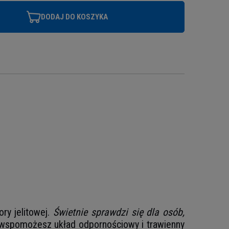
DODAJ DO KOSZYKA
ry jelitowej.
Świetnie sprawdzi się dla osób,
 wspomożesz układ odpornościowy i trawienny