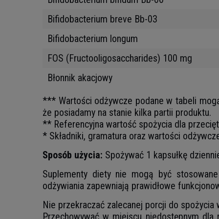
Bifidobacterium breve Bb-03
Bifidobacterium longum
FOS (Fructooligosaccharides) 100 mg
Błonnik akacjowy
*** Wartości odżywcze podane w tabeli mogą ni
że posiadamy na stanie kilka partii produktu.
** Referencyjna wartość spożycia dla przecię
* Składniki, gramatura oraz wartości odżywcz
Sposób użycia:
Spożywać 1 kapsułkę dzienni
Suplementy diety nie mogą być stosowane j
odżywiania zapewniają prawidłowe funkcjonow
Nie przekraczać zalecanej porcji do spożycia
Przechowywać w miejscu niedostępnym dla m