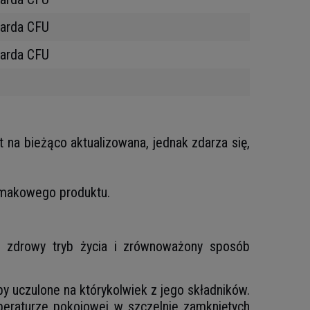
iarda CFU
iarda CFU
t na bieżąco aktualizowana, jednak zdarza się,
 smakowego produktu.
ko zdrowy tryb życia i zrównoważony sposób
y uczulone na którykolwiek z jego składników.
eraturze pokojowej w szczelnie zamkniętych