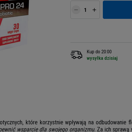
Kup do 20:00
wysyłka dzisiaj
iotycznych, które korzystnie wpływają na odbudowanie flo
zapewnić wsparcie dla swojego organizmu
. Za ich sprawą