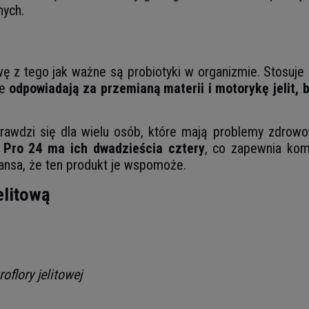
nych.
ę z tego jak ważne są probiotyki w organizmie. Stosuje 
ne
odpowiadają za przemianą materii i motorykę jelit, 
rawdzi się dla wielu osób, które mają problemy zdrowot
c Pro 24 ma ich dwadzieścia cztery
, co zapewnia kom
zansa, że ten produkt je wspomoże.
elitową
flory jelitowej