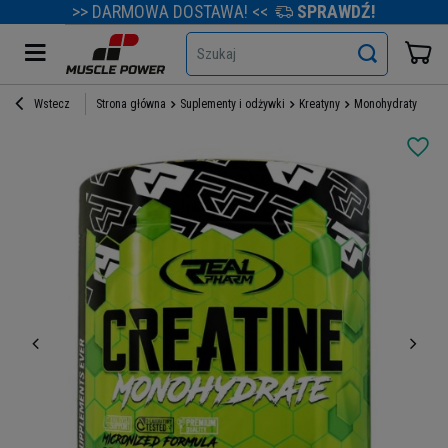
>> DARMOWA DOSTAWA! <<
SPRAWDŹ!
Szukaj
Wstecz
Strona główna
Suplementy i odżywki
Kreatyny
Monohydraty kreat