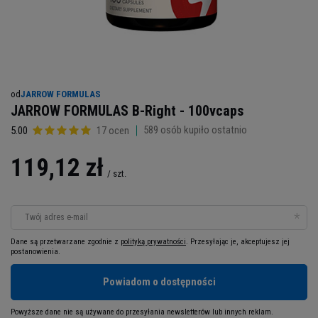
od
JARROW FORMULAS
JARROW FORMULAS B-Right - 100vcaps
589
osób kupiło ostatnio
5.00
17 ocen
119,12 zł
/
szt.
Twój adres e-mail
Dane są przetwarzane zgodnie z
polityką prywatności
. Przesyłając je, akceptujesz jej
postanowienia.
Powiadom o dostępności
Powyższe dane nie są używane do przesyłania newsletterów lub innych reklam.