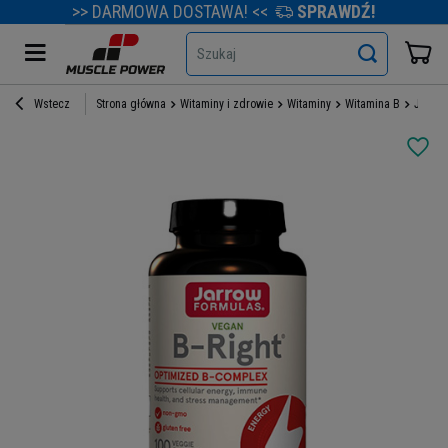
>> DARMOWA DOSTAWA! <<
SPRAWDŹ!
Szukaj
Wstecz
Strona główna
Witaminy i zdrowie
Witaminy
Witamina B
JARROW