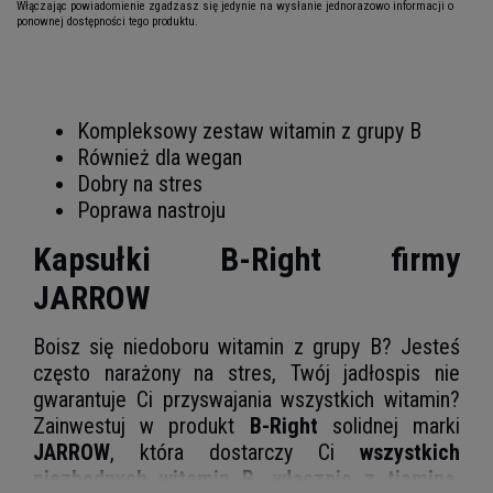
Włączając powiadomienie zgadzasz się jedynie na wysłanie jednorazowo informacji o
ponownej dostępności tego produktu.
Kompleksowy zestaw witamin z grupy B
Również dla wegan
Dobry na stres
Poprawa nastroju
Kapsułki B-Right firmy
JARROW
Boisz się niedoboru witamin z grupy B? Jesteś
często narażony na stres, Twój jadłospis nie
gwarantuje Ci przyswajania wszystkich witamin?
Zainwestuj w produkt
B-Right
solidnej marki
JARROW
, która dostarczy Ci
wszystkich
niezbędnych witamin B, włącznie z tiaminą,