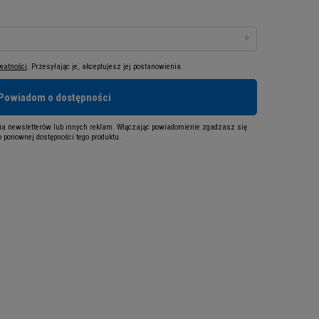
ywatności
. Przesyłając je, akceptujesz jej postanowienia.
Powiadom o dostępności
a newsletterów lub innych reklam. Włączając powiadomienie zgadzasz się
 ponownej dostępności tego produktu.