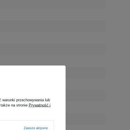
ć warunki przechowywania lub
 także na stronie
Prywatność i
Zawsze aktywne