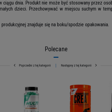
 w ciągu dnia. Produkt nie może być stosowany przez osob
ałych dzieci. Przechowywać w miejscu suchym w temp
ii produkcyjnej znajduje się na boku/spodzie opakowania.
Polecane
Poprzedni z tej kategorii
Następny z tej kategorii