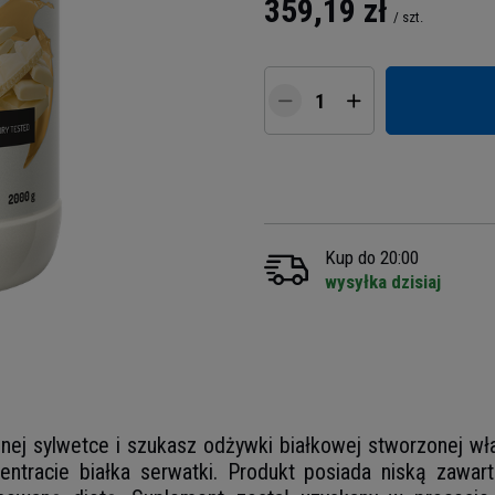
359,19 zł
/
szt.
Kup do 20:00
wysyłka dzisiaj
lnej sylwetce i szukasz odżywki białkowej stworzonej wł
tracie białka serwatki. Produkt posiada niską zawart