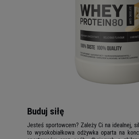
Buduj siłę
Jesteś sportowcem? Zależy Ci na idealnej, si
to wysokobiałkowa odżywka oparta na koncen