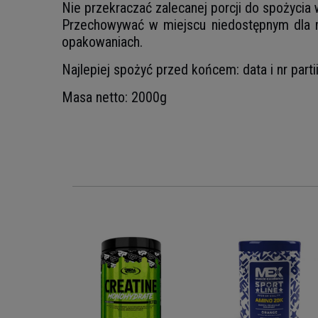
Nie przekraczać zalecanej porcji do spożycia
Przechowywać w miejscu niedostępnym dla m
opakowaniach.
Najlepiej spożyć przed końcem: data i nr part
Masa netto: 2000g
RITION
g -