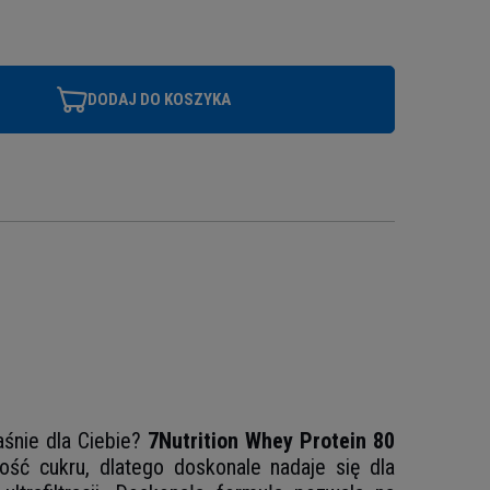
DODAJ DO KOSZYKA
aśnie dla Ciebie?
7Nutrition Whey Protein 80
ość cukru, dlatego doskonale nadaje się dla