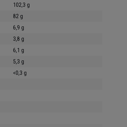
102,3 g
82 g
6,9 g
3,8 g
6,1 g
5,3 g
<0,3 g