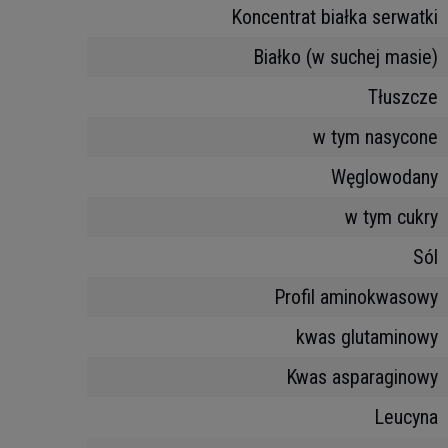
Koncentrat białka serwatki
Białko (w suchej masie)
Tłuszcze
w tym nasycone
Węglowodany
w tym cukry
Sól
Profil aminokwasowy
kwas glutaminowy
Kwas asparaginowy
Leucyna