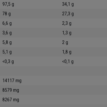
97,5 g
34,1 g
78 g
27,3 g
6,6 g
2,3 g
3,6 g
1,3 g
5,8 g
2 g
5,1 g
1,8 g
<0,3 g
<0,1 g
14117 mg
8579 mg
8267 mg