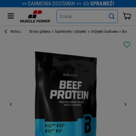
>> DARMOWA DOSTAWA! <<
SPRAWDŹ!
Szukaj
Wstecz
Strona główna
Suplementy i odżywki
Odżywki białkowe
Białka w