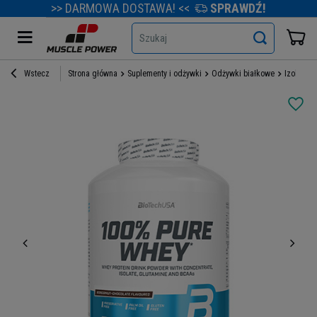
>> DARMOWA DOSTAWA! <<
SPRAWDŹ!
Szukaj
Wstecz
Strona główna
Suplementy i odżywki
Odżywki białkowe
Izolaty b