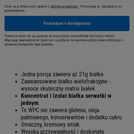
Dane są przetwarzane zgodnie z
polityką prywatności
. Przesyłając je, akceptujesz jej
postanowienia.
Powiadom o dostępności
Powyższe dane nie są używane do przesyłania newsletterów lub innych reklam.
Włączając powiadomienie zgadzasz się jedynie na wysłanie jednorazowo informacji o
ponownej dostępności tego produktu.
Jedna porcja zawiera aż 21g białka
Zaawansowane białko wielofrakcyjne -
wysoce skuteczny matrix białek
Koncentrat i izolat białka serwatki w
jednym
To WPC nie zawiera glutenu, oleju
palmowego, konserwantów i dodatku cukru
Smaczny, kremowy smak
Wysoka przyswajalność i doskonała