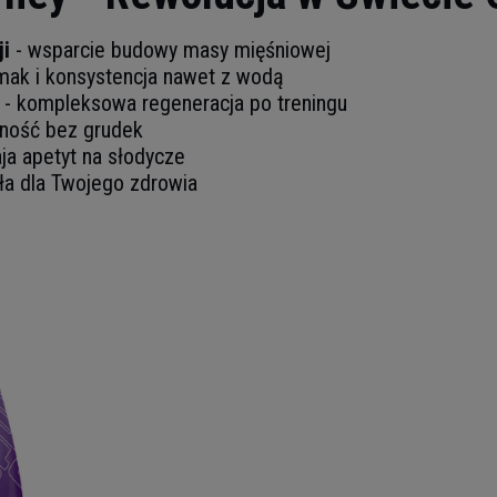
ji
- wsparcie budowy masy mięśniowej
smak i konsystencja nawet z wodą
- kompleksowa regeneracja po treningu
lność bez grudek
ja apetyt na słodycze
ła dla Twojego zdrowia