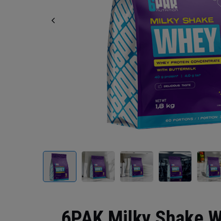
6PAK Milky Shake W