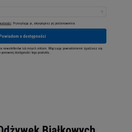
ywatności
. Przesyłając je, akceptujesz jej postanowienia.
Powiadom o dostępności
a newsletterów lub innych reklam. Włączając powiadomienie zgadzasz się
 ponownej dostępności tego produktu.
 Odżywek Białkowych