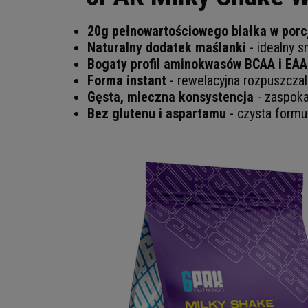
20g pełnowartościowego białka w porc
Naturalny dodatek maślanki
- idealny 
Bogaty profil aminokwasów BCAA i EAA
Forma instant
- rewelacyjna rozpuszcza
Gęsta, mleczna konsystencja
- zaspoka
Bez glutenu i aspartamu
- czysta formu