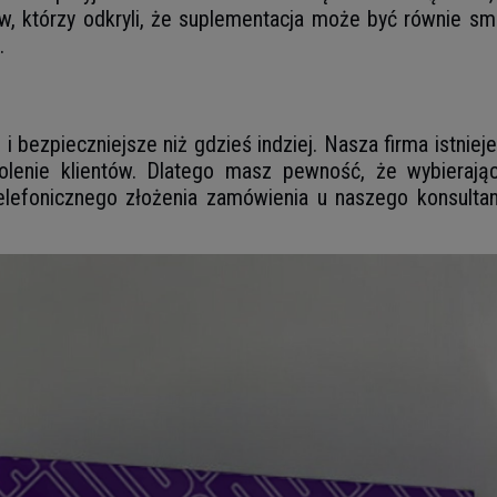
, którzy odkryli, że suplementacja może być równie sm
.
i bezpieczniejsze niż gdzieś indziej. Nasza firma istnie
lenie klientów. Dlatego masz pewność, że wybierając 
lefonicznego złożenia zamówienia u naszego konsultant