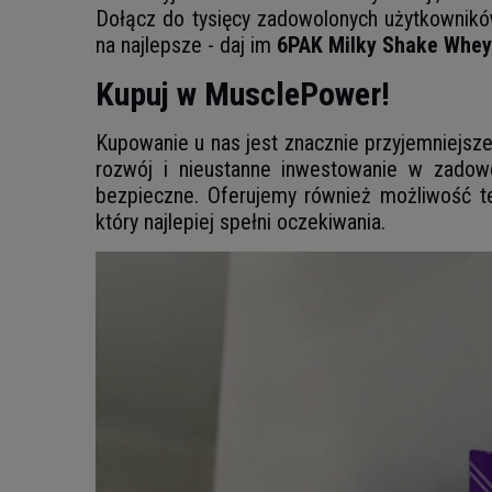
Dołącz do tysięcy zadowolonych użytkowników
na najlepsze - daj im
6PAK Milky Shake Whey
Kupuj w MusclePower!
Kupowanie u nas jest znacznie przyjemniejsze 
rozwój i nieustanne inwestowanie w zadowo
bezpieczne. Oferujemy również możliwość te
który najlepiej spełni oczekiwania.