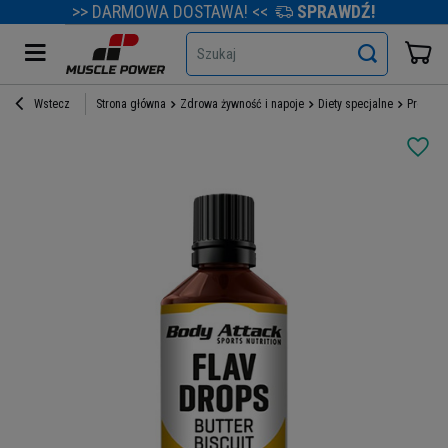
>> DARMOWA DOSTAWA! <<
SPRAWDŹ!
Szukaj
Wstecz
Strona główna
Zdrowa żywność i napoje
Diety specjalne
Produkt