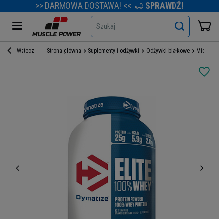
>> DARMOWA DOSTAWA! <<
SPRAWDŹ!
Szukaj
Wstecz
Strona główna
Suplementy i odżywki
Odżywki białkowe
Mieszank