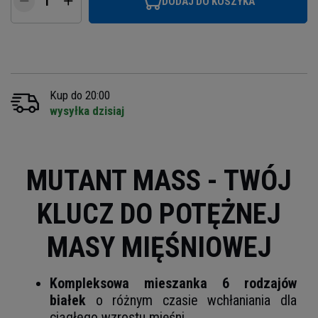
DODAJ DO KOSZYKA
Kup do 20:00
wysyłka dzisiaj
MUTANT MASS - TWÓJ
KLUCZ DO POTĘŻNEJ
MASY MIĘŚNIOWEJ
Kompleksowa mieszanka 6 rodzajów
białek
o różnym czasie wchłaniania dla
ciągłego wzrostu mięśni