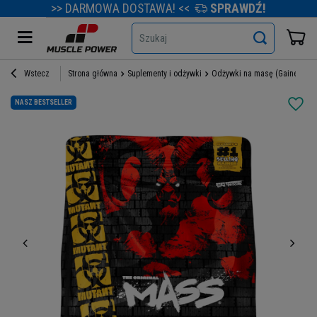
>> DARMOWA DOSTAWA! <<
SPRAWDŹ!
Szukaj
Wstecz
Strona główna
Suplementy i odżywki
Odżywki na masę (Gainery)
NASZ BESTSELLER