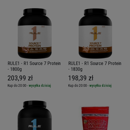
RULE1 - R1 Source 7 Protein
RULE1 - R1 Source 7 Protein
- 1800g
- 1830g
203,99 zł
198,39 zł
Kup do 20:00 -
wysyłka dzisiaj
Kup do 20:00 -
wysyłka dzisiaj