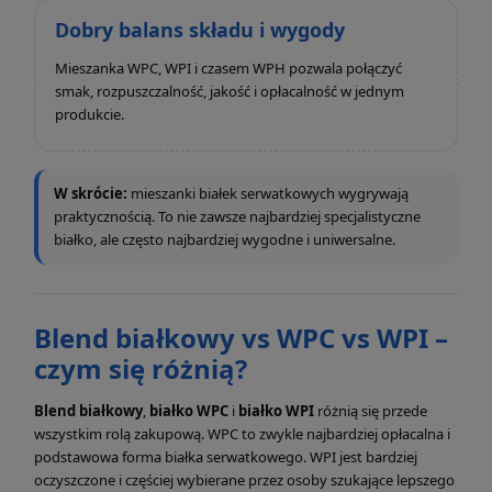
Dobry balans składu i wygody
Mieszanka WPC, WPI i czasem WPH pozwala połączyć
smak, rozpuszczalność, jakość i opłacalność w jednym
produkcie.
W skrócie:
mieszanki białek serwatkowych wygrywają
praktycznością. To nie zawsze najbardziej specjalistyczne
białko, ale często najbardziej wygodne i uniwersalne.
Blend białkowy vs WPC vs WPI –
czym się różnią?
Blend białkowy
,
białko WPC
i
białko WPI
różnią się przede
wszystkim rolą zakupową. WPC to zwykle najbardziej opłacalna i
podstawowa forma białka serwatkowego. WPI jest bardziej
oczyszczone i częściej wybierane przez osoby szukające lepszego