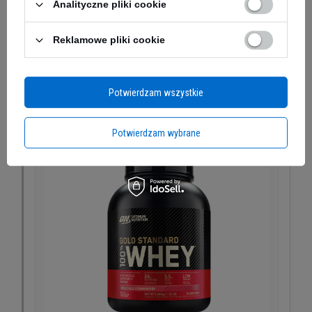
Analityczne pliki cookie
i między posiłkami.
Uniwersalne
Enzymy
Duże opakowanie
Reklamowe pliki cookie
Sprawdź produkt →
Potwierdzam wszystkie
Potwierdzam wybrane