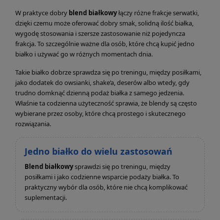
W praktyce dobry
blend białkowy
łączy różne frakcje serwatki,
dzięki czemu może oferować dobry smak, solidną ilość białka,
wygodę stosowania i szersze zastosowanie niż pojedyncza
frakcja. To szczególnie ważne dla osób, które chcą kupić jedno
białko i używać go w różnych momentach dnia.
Takie białko dobrze sprawdza się po treningu, między posiłkami,
jako dodatek do owsianki, shake’a, deserów albo wtedy, gdy
trudno domknąć dzienną podaż białka z samego jedzenia.
Właśnie ta codzienna użyteczność sprawia, że blendy są często
wybierane przez osoby, które chcą prostego i skutecznego
rozwiązania.
Jedno białko do wielu zastosowań
Blend białkowy
sprawdzi się po treningu, między
posiłkami i jako codzienne wsparcie podaży białka. To
praktyczny wybór dla osób, które nie chcą komplikować
suplementacji.