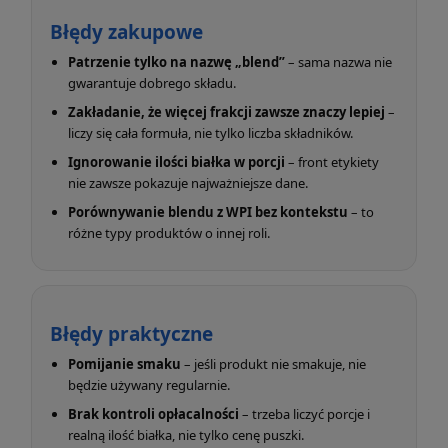
Błędy zakupowe
Patrzenie tylko na nazwę „blend”
– sama nazwa nie
gwarantuje dobrego składu.
Zakładanie, że więcej frakcji zawsze znaczy lepiej
–
liczy się cała formuła, nie tylko liczba składników.
Ignorowanie ilości białka w porcji
– front etykiety
nie zawsze pokazuje najważniejsze dane.
Porównywanie blendu z WPI bez kontekstu
– to
różne typy produktów o innej roli.
Błędy praktyczne
Pomijanie smaku
– jeśli produkt nie smakuje, nie
będzie używany regularnie.
Brak kontroli opłacalności
– trzeba liczyć porcje i
realną ilość białka, nie tylko cenę puszki.