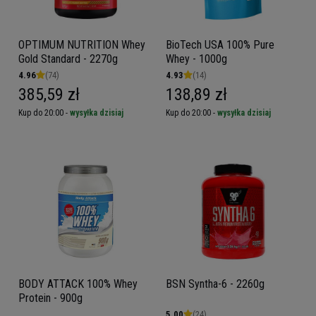
OPTIMUM NUTRITION Whey
BioTech USA 100% Pure
Gold Standard - 2270g
Whey - 1000g
4.96
(74)
4.93
(14)
385,59 zł
138,89 zł
Kup do 20:00 -
wysyłka dzisiaj
Kup do 20:00 -
wysyłka dzisiaj
BODY ATTACK 100% Whey
BSN Syntha-6 - 2260g
Protein - 900g
5.00
(24)