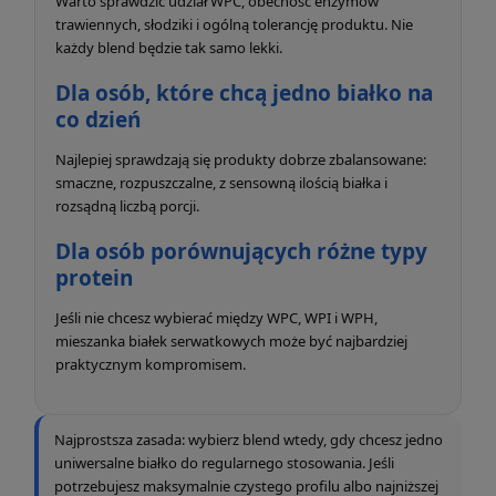
Warto sprawdzić udział WPC, obecność enzymów
trawiennych, słodziki i ogólną tolerancję produktu. Nie
każdy blend będzie tak samo lekki.
Dla osób, które chcą jedno białko na
co dzień
Najlepiej sprawdzają się produkty dobrze zbalansowane:
smaczne, rozpuszczalne, z sensowną ilością białka i
rozsądną liczbą porcji.
Dla osób porównujących różne typy
protein
Jeśli nie chcesz wybierać między WPC, WPI i WPH,
mieszanka białek serwatkowych może być najbardziej
praktycznym kompromisem.
Najprostsza zasada: wybierz blend wtedy, gdy chcesz jedno
uniwersalne białko do regularnego stosowania. Jeśli
potrzebujesz maksymalnie czystego profilu albo najniższej