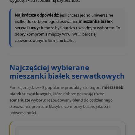
wygodę, skład i codzienną użyteczność.
Najkrótsza odpowiedź:
jeśli chcesz jedno uniwersalne
białko do codziennego stosowania,
mieszanka białek
serwatkowych
może być bardzo rozsądnym wyborem. To
dobry kompromis między WPC, WPI i bardziej
zaawansowanymi formami białka.
Najczęściej wybierane
mieszanki białek serwatkowych
Poniżej znajdziesz 3 popularne produkty z kategorii
mieszanek
białek serwatkowych
, które dobrze pokazują różne
scenariusze wyboru: rozbudowany blend do codziennego
stosowania, premium klasyk oraz mocny balans jakości i
uniwersalności.