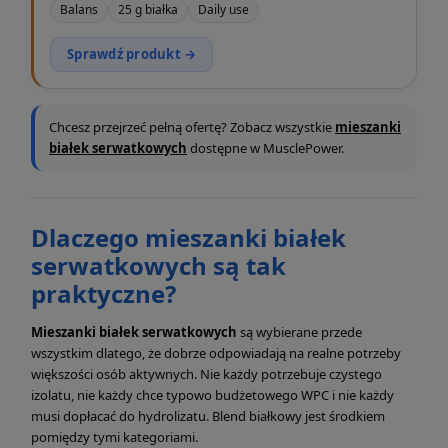
Balans
25 g białka
Daily use
Sprawdź produkt →
Chcesz przejrzeć pełną ofertę? Zobacz wszystkie
mieszanki
białek serwatkowych
dostępne w MusclePower.
Dlaczego mieszanki białek
serwatkowych są tak
praktyczne?
Mieszanki białek serwatkowych
są wybierane przede
wszystkim dlatego, że dobrze odpowiadają na realne potrzeby
większości osób aktywnych. Nie każdy potrzebuje czystego
izolatu, nie każdy chce typowo budżetowego WPC i nie każdy
musi dopłacać do hydrolizatu. Blend białkowy jest środkiem
pomiędzy tymi kategoriami.