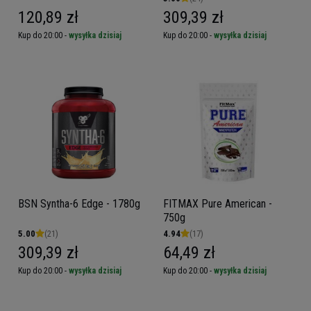
120,89 zł
309,39 zł
Kup do 20:00 -
wysyłka dzisiaj
Kup do 20:00 -
wysyłka dzisiaj
BSN Syntha-6 Edge - 1780g
FITMAX Pure American -
750g
5.00
(21)
4.94
(17)
309,39 zł
64,49 zł
Kup do 20:00 -
wysyłka dzisiaj
Kup do 20:00 -
wysyłka dzisiaj