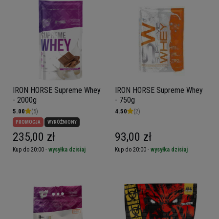
IRON HORSE Supreme Whey
IRON HORSE Supreme Whey
- 2000g
- 750g
5.00
(5)
4.50
(2)
PROMOCJA
WYRÓŻNIONY
235,00 zł
93,00 zł
Kup do 20:00 -
wysyłka dzisiaj
Kup do 20:00 -
wysyłka dzisiaj