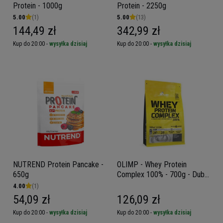
Protein - 1000g
Protein - 2250g
5.00
(1)
5.00
(13)
144,49 zł
342,99 zł
Kup do 20:00 -
wysyłka dzisiaj
Kup do 20:00 -
wysyłka dzisiaj
NUTREND Protein Pancake -
OLIMP - Whey Protein
650g
Complex 100% - 700g - Dubai
Chocolate
4.00
(1)
54,09 zł
126,09 zł
Kup do 20:00 -
wysyłka dzisiaj
Kup do 20:00 -
wysyłka dzisiaj