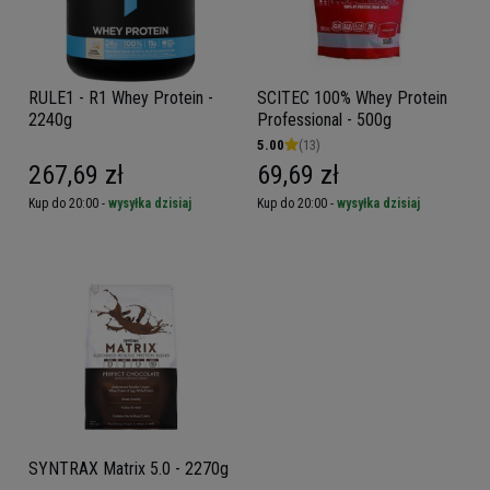
RULE1 - R1 Whey Protein -
SCITEC 100% Whey Protein
2240g
Professional - 500g
5.00
(13)
267,69 zł
69,69 zł
Kup do 20:00 -
wysyłka dzisiaj
Kup do 20:00 -
wysyłka dzisiaj
SYNTRAX Matrix 5.0 - 2270g