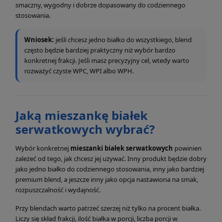
smaczny, wygodny i dobrze dopasowany do codziennego
stosowania.
Wniosek:
jeśli chcesz jedno białko do wszystkiego, blend
często będzie bardziej praktyczny niż wybór bardzo
konkretnej frakcji. Jeśli masz precyzyjny cel, wtedy warto
rozważyć czyste WPC, WPI albo WPH.
Jaką mieszankę białek
serwatkowych wybrać?
Wybór konkretnej
mieszanki białek serwatkowych
powinien
zależeć od tego, jak chcesz jej używać. Inny produkt będzie dobry
jako jedno białko do codziennego stosowania, inny jako bardziej
premium blend, a jeszcze inny jako opcja nastawiona na smak,
rozpuszczalność i wydajność.
Przy blendach warto patrzeć szerzej niż tylko na procent białka.
Liczy się skład frakcji, ilość białka w porcji, liczba porcji w