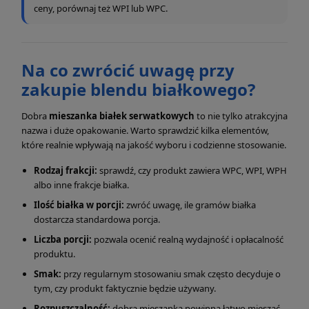
ceny, porównaj też WPI lub WPC.
Na co zwrócić uwagę przy
zakupie blendu białkowego?
Dobra
mieszanka białek serwatkowych
to nie tylko atrakcyjna
nazwa i duże opakowanie. Warto sprawdzić kilka elementów,
które realnie wpływają na jakość wyboru i codzienne stosowanie.
Rodzaj frakcji:
sprawdź, czy produkt zawiera WPC, WPI, WPH
albo inne frakcje białka.
Ilość białka w porcji:
zwróć uwagę, ile gramów białka
dostarcza standardowa porcja.
Liczba porcji:
pozwala ocenić realną wydajność i opłacalność
produktu.
Smak:
przy regularnym stosowaniu smak często decyduje o
tym, czy produkt faktycznie będzie używany.
Rozpuszczalność:
dobra mieszanka powinna łatwo mieszać