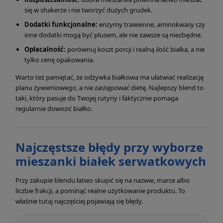
się w shakerze i nie tworzyć dużych grudek.
Dodatki funkcjonalne:
enzymy trawienne, aminokwasy czy
inne dodatki mogą być plusem, ale nie zawsze są niezbędne.
Opłacalność:
porównuj koszt porcji i realną ilość białka, a nie
tylko cenę opakowania.
Warto też pamiętać, że odżywka białkowa ma ułatwiać realizację
planu żywieniowego, a nie zastępować dietę. Najlepszy blend to
taki, który pasuje do Twojej rutyny i faktycznie pomaga
regularnie dowozić białko.
Najczęstsze błędy przy wyborze
mieszanki białek serwatkowych
Przy zakupie blendu łatwo skupić się na nazwie, marce albo
liczbie frakcji, a pominąć realne użytkowanie produktu. To
właśnie tutaj najczęściej pojawiają się błędy.