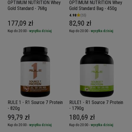
OPTIMUM NUTRITION Whey
OPTIMUM NUTRITION Whey
Gold Standard - 768g
Gold Standard Bag - 450g
4.98
(55)
177,09 zł
82,90 zł
Kup do 20:00 -
wysyłka dzisiaj
Kup do 20:00 -
wysyłka dzisiaj
RULE 1 - R1 Source 7 Protein
RULE1 - R1 Source 7 Protein
- 820g
- 1790g
99,79 zł
180,69 zł
Kup do 20:00 -
wysyłka dzisiaj
Kup do 20:00 -
wysyłka dzisiaj