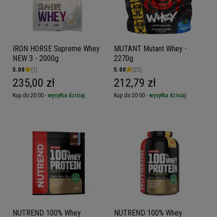
IRON HORSE Supreme Whey
MUTANT Mutant Whey -
NEW 3 - 2000g
2270g
5.00
(1)
5.00
(23)
235,00 zł
212,79 zł
Kup do 20:00 -
wysyłka dzisiaj
Kup do 20:00 -
wysyłka dzisiaj
NUTREND 100% Whey
NUTREND 100% Whey