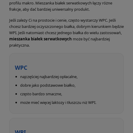
profilu makro. Mieszanka białek serwatkowych łączy różne
frakcje, aby dać bardziej uniwersalny produkt.
Jeśli zależy Ci na prostocie i cenie, często wystarczy WPC. Jeśli
chcesz bardziej oczyszczonego białka, dobrym kierunkiem będzie
WPI. Jeśli natomiast chcesz jednego białka do wielu zastosowań,
mieszanka białek serwatkowych
może być najbardziej
praktyczna.
WPC
najczęściej najbardziej opłacalne,
dobre jako podstawowe białko,
często bardzo smaczne,
może mieć więcej laktozy i tłuszczu niż WPI.
WPI