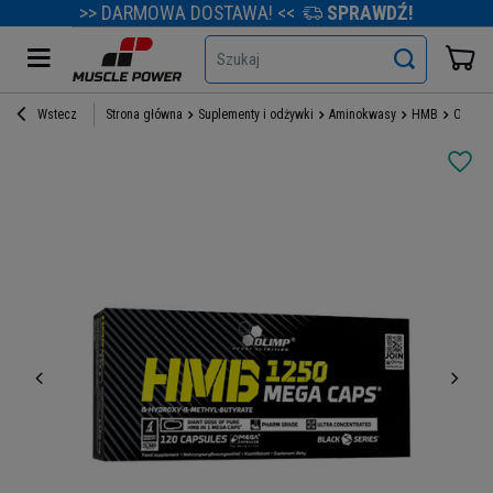
>> DARMOWA DOSTAWA! <<
SPRAWDŹ!
Szukaj
Wstecz
Strona główna
Suplementy i odżywki
Aminokwasy
HMB
OLIMP 