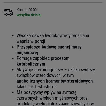
Kup do 20:00
wysyłka dzisiaj
Wysoka dawka
hydroksymetylomaślanu
wapnia w porcji
Przyspiesza budowę suchej masy
mięśniowej
Pomaga zapobiec procesom
katabolicznym
Aktywuje steroidogenezy – szlaku syntezy
związków steroidowych, w tym
anabolicznych hormonów steroidowych
,
takich jak testosteron
Ma pozytywny wpływ na syntezę
czerwonych włókien m
ięśniowych oraz
produkcję wielu białek zaangażowanych w