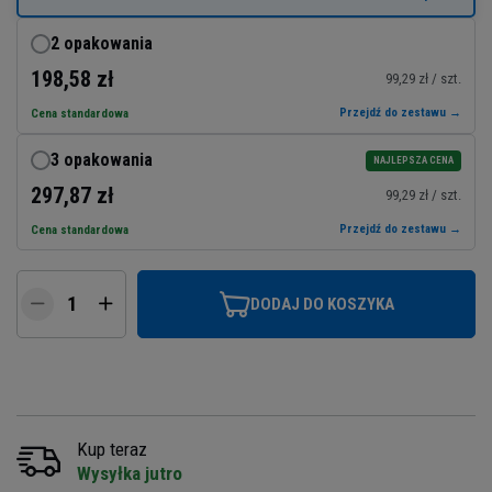
2 opakowania
198,58 zł
99,29 zł / szt.
Przejdź do zestawu →
Cena standardowa
3 opakowania
NAJLEPSZA CENA
297,87 zł
99,29 zł / szt.
Przejdź do zestawu →
Cena standardowa
DODAJ DO KOSZYKA
Kup teraz
Wysyłka jutro