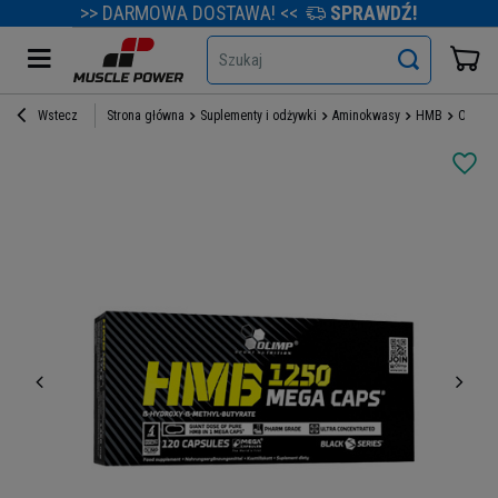
>> DARMOWA DOSTAWA! <<
SPRAWDŹ!
Szukaj
Wstecz
Strona główna
Suplementy i odżywki
Aminokwasy
HMB
OLIMP 