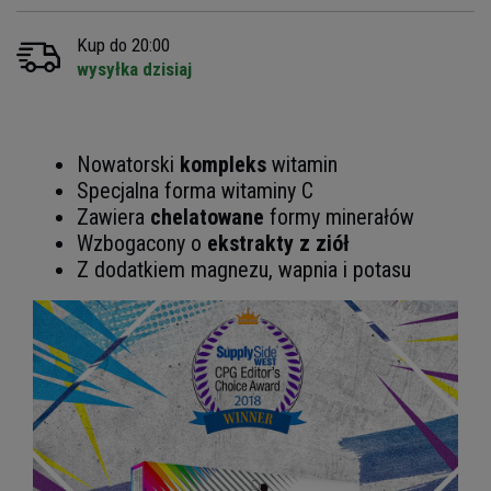
Kup do 20:00
wysyłka dzisiaj
Nowatorski
kompleks
witamin
Specjalna forma witaminy C
Zawiera
chelatowane
formy minerałów
Wzbogacony o
ekstrakty z ziół
Z dodatkiem magnezu, wapnia i potasu