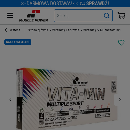
>> DARMOWA DOSTAWA! <<
SPRAWDŹ!
Szukaj
Wstecz
Strona główna
Witaminy i zdrowie
Witaminy
Multiwitaminy i mine
NASZ BESTSELLER