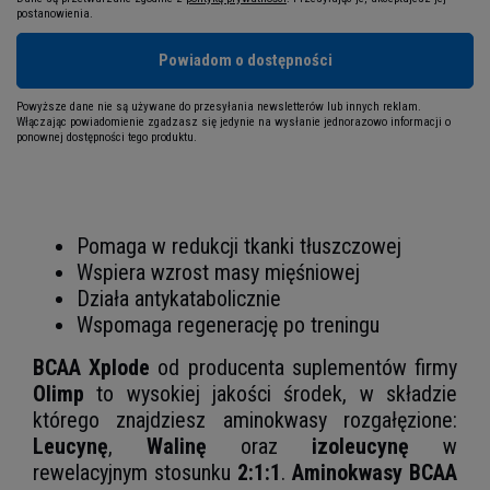
postanowienia.
Powiadom o dostępności
Powyższe dane nie są używane do przesyłania newsletterów lub innych reklam.
Włączając powiadomienie zgadzasz się jedynie na wysłanie jednorazowo informacji o
ponownej dostępności tego produktu.
Pomaga w redukcji tkanki tłuszczowej
Wspiera wzrost masy mięśniowej
Działa antykatabolicznie
Wspomaga regenerację po treningu
BCAA Xplode
od producenta suplementów firmy
Olimp
to wysokiej jakości środek, w składzie
którego znajdziesz aminokwasy rozgałęzione:
Leucynę
,
Walinę
oraz
izoleucynę
w
rewelacyjnym stosunku
2:1:1
.
Aminokwasy BCAA