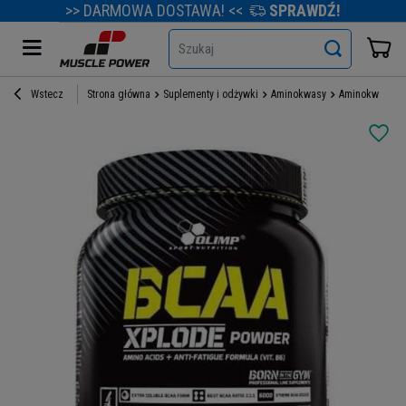
>> DARMOWA DOSTAWA! <<
SPRAWDŹ!
Szukaj
Wstecz
Strona główna
Suplementy i odżywki
Aminokwasy
Aminokwasy B